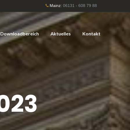
Mainz:
06131 - 608 79 88
Downloadbereich
Aktuelles
Kontakt
2023