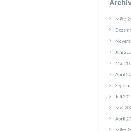
Archi
März 2
Dezemb
Novemb
Juni 20
Mai 20
April 2
Septem
Juli 20
Mai 20
April 2
März 2