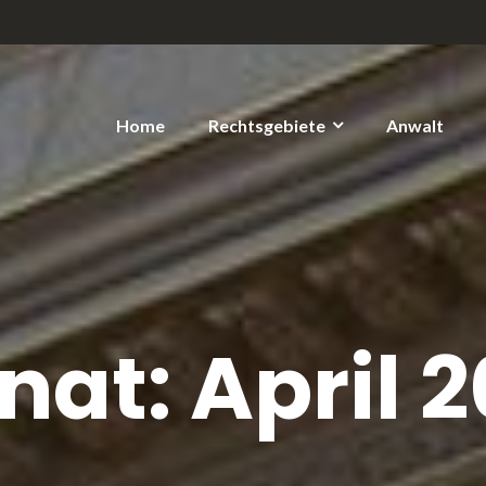
Home
Rechtsgebiete
Anwalt
nat:
April 