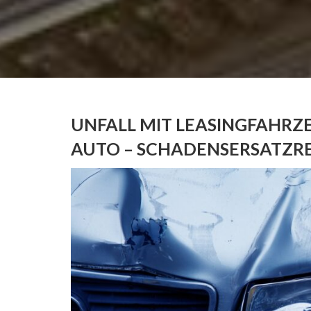
UNFALL MIT LEASINGFAHRZ
AUTO – SCHADENSERSATZR