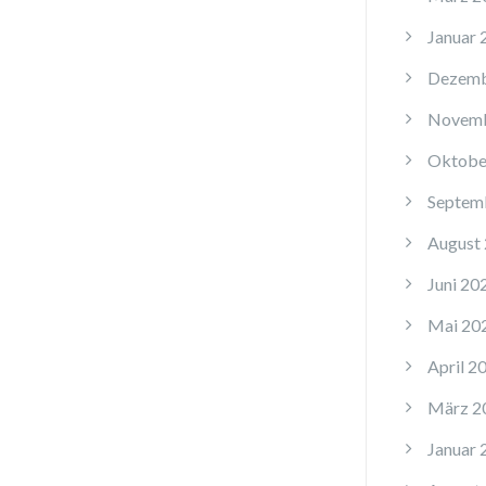
Januar 
Dezemb
Novemb
Oktobe
Septem
August
Juni 20
Mai 20
April 2
März 2
Januar 