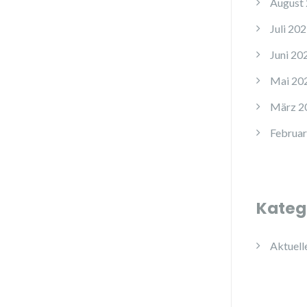
August
Juli 20
Juni 20
Mai 20
März 2
Februar
Kateg
Aktuell