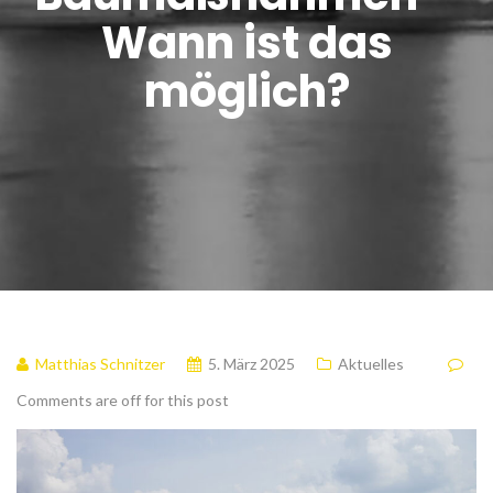
Wann ist das
möglich?
Matthias Schnitzer
5. März 2025
Aktuelles
Comments are off for this post