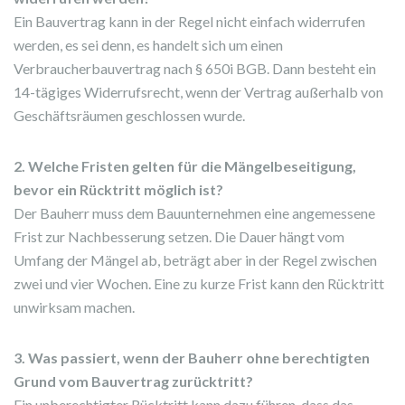
Ein Bauvertrag kann in der Regel nicht einfach widerrufen
werden, es sei denn, es handelt sich um einen
Verbraucherbauvertrag nach § 650i BGB. Dann besteht ein
14-tägiges Widerrufsrecht, wenn der Vertrag außerhalb von
Geschäftsräumen geschlossen wurde.
2. Welche Fristen gelten für die Mängelbeseitigung,
bevor ein Rücktritt möglich ist?
Der Bauherr muss dem Bauunternehmen eine angemessene
Frist zur Nachbesserung setzen. Die Dauer hängt vom
Umfang der Mängel ab, beträgt aber in der Regel zwischen
zwei und vier Wochen. Eine zu kurze Frist kann den Rücktritt
unwirksam machen.
3. Was passiert, wenn der Bauherr ohne berechtigten
Grund vom Bauvertrag zurücktritt?
Ein unberechtigter Rücktritt kann dazu führen, dass das