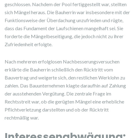
geschlossen. Nachdem der Pool fertiggestellt war, stellten
sich Mängel heraus. Die Bauherrin war insbesondere mit der
Funktionsweise der Überdachung unzufrieden und rügte,
dass das Fundament der Laufschienen mangelhaft sei. Sie
forderte die Mängelbeseitigung, die jedoch nicht zu ihrer
Zufriedenheit erfolgte.
Nach mehreren erfolglosen Nachbesserungsversuchen
erklärte die Bauherrin schließlich den Rücktritt vom
Bauvertrag und weigerte sich, den restlichen Werklohn zu
zahlen. Das Bauunternehmen klagte daraufhin auf Zahlung
der ausstehenden Vergütung. Die zentrale Frage im
Rechtsstreit war, ob die gerügten Mängel eine erhebliche
Pflichtverletzung darstellten und ob der Rücktritt
rechtmäßig war.
Interessenabwägung: