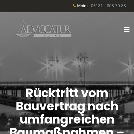
Mainz:
06131 - 608 79 88
Rücktritt vom
Bauvertrag nach
umfangreichen
Baumaßnahmen –