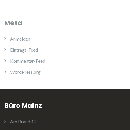
Meta
Anmelden
Eintrags-Feed
Kommentar-Feed
WordPress.org
Büro Mainz
Am Brand 41