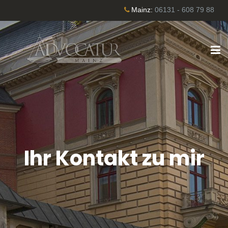
Mainz:
06131 - 608 79 88
Ihr Kontakt zu mir